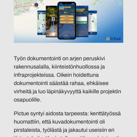
Työn dokumentointi on arjen peruskivi
rakennusalalla, kiinteistönhuollossa ja
infraprojekteissa. Oikein hoidettuna
dokumentointi säästää rahaa, ehkäisee
virheitä ja luo läpinäkyvyyttä kaikille projektin
osapuolille.
Pictue syntyi aidosta tarpeesta: kenttätyössä
huomattiin, että kuvadokumentointi oli
pirstaleista, työlästä ja jakautui useisiin eri