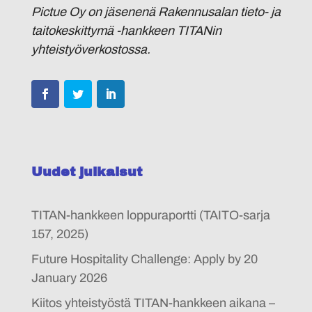
Pictue Oy on jäsenenä Rakennusalan tieto- ja
taitokeskittymä -hankkeen TITANin
yhteistyöverkostossa.
Uudet julkaisut
TITAN-hankkeen loppuraportti (TAITO-sarja
157, 2025)
Future Hospitality Challenge: Apply by 20
January 2026
Kiitos yhteistyöstä TITAN-hankkeen aikana –