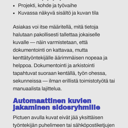
Projekti, kohde ja työvaihe
Kuvassa näkyvä sisältö ja kuvan tila
Asiakas voi itse määritellä, mitä tietoja
halutaan pakollisesti tallettaa jokaiselle
kuvalle — näin varmistetaan, että
dokumentointi on kattavaa, mutta
kenttätyöntekijälle äärimmäisen nopeaa ja
helppoa. Dokumentointi ja arkistointi
tapahtuvat suoraan kentällä, työn ohessa,
sekunneissa — ilman erillistä toimistotyötä tai
manuaalista lajittelua.
Automaattinen kuvien
jakaminen sidosryhmille
Pictuen avulla kuvat eivät jää yksittäisen
työntekijän puhelimeen tai sähköpostiketjujen