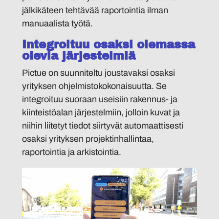
jälkikäteen tehtävää raportointia ilman
manuaalista työtä.
Integroituu osaksi olemassa
olevia järjestelmiä
Pictue on suunniteltu joustavaksi osaksi
yrityksen ohjelmistokokonaisuutta. Se
integroituu suoraan useisiin rakennus- ja
kiinteistöalan järjestelmiin, jolloin kuvat ja
niihin liitetyt tiedot siirtyvät automaattisesti
osaksi yrityksen projektinhallintaa,
raportointia ja arkistointia.