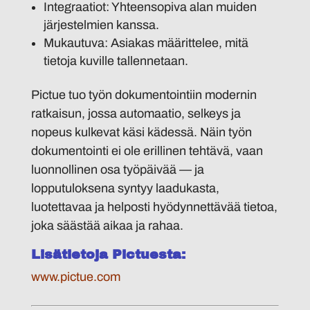
Integraatiot
: Yhteensopiva alan muiden
järjestelmien kanssa.
Mukautuva
: Asiakas määrittelee, mitä
tietoja kuville tallennetaan.
Pictue tuo työn dokumentointiin modernin
ratkaisun, jossa automaatio, selkeys ja
nopeus kulkevat käsi kädessä. Näin työn
dokumentointi ei ole erillinen tehtävä, vaan
luonnollinen osa työpäivää — ja
lopputuloksena syntyy laadukasta,
luotettavaa ja helposti hyödynnettävää tietoa,
joka säästää aikaa ja rahaa.
Lisätietoja Pictuesta:
www.pictue.com