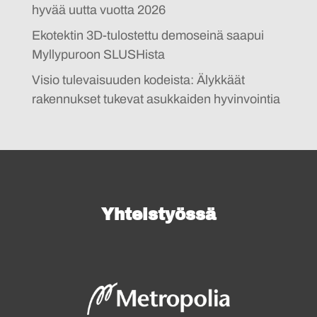
hyvää uutta vuotta 2026
Ekotektin 3D-tulostettu demoseinä saapui
Myllypuroon SLUSHista
Visio tulevaisuuden kodeista: Älykkäät
rakennukset tukevat asukkaiden hyvinvointia
Yhteistyössä